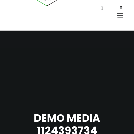
DEMO MEDIA
1124393734