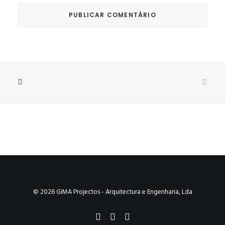
© 2026 GIMA Projectos - Arquitectura e Engenharia, Lda