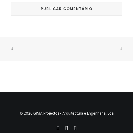
© 2026 GIMA Projectos - Arquitectura e Engenharia, Lda