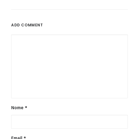
ADD COMMENT
Nome
*
Email
*