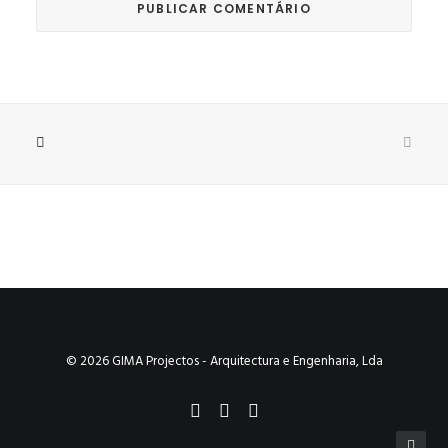
© 2026 GIMA Projectos - Arquitectura e Engenharia, Lda