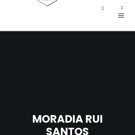
MORADIA RUI
SANTOS