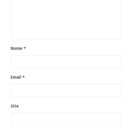
Nome
*
Email
*
Site