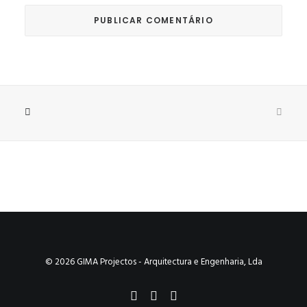
© 2026 GIMA Projectos - Arquitectura e Engenharia, Lda