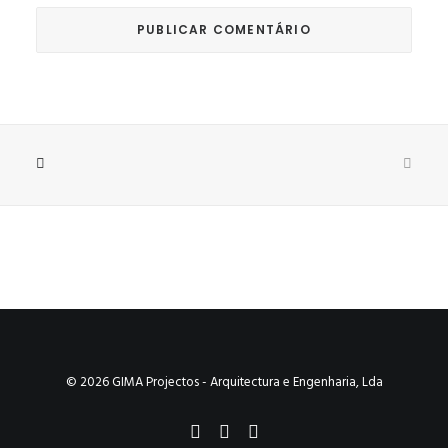
© 2026 GIMA Projectos - Arquitectura e Engenharia, Lda