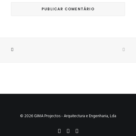
© 2026 GIMA Projectos - Arquitectura e Engenharia, Lda