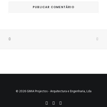
© 2026 GIMA Projectos - Arquitectura e Engenharia, Lda