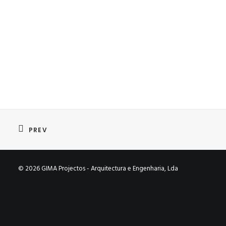
PREV
© 2026 GIMA Projectos - Arquitectura e Engenharia, Lda