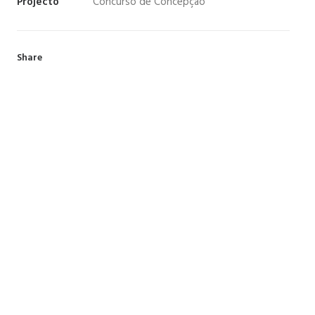
Projecto
Concurso de Concepção
Share