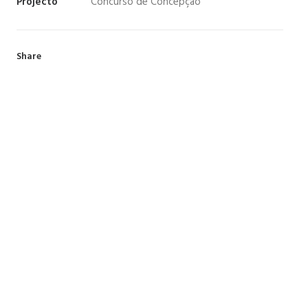
Projecto
Concurso de Concepção
Share