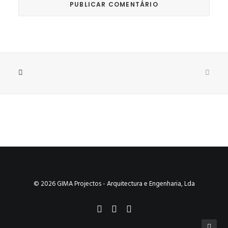
© 2026 GIMA Projectos - Arquitectura e Engenharia, Lda