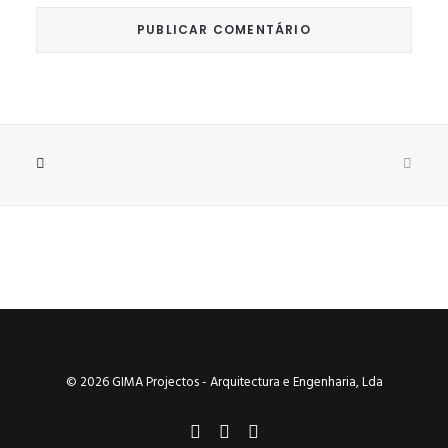
© 2026 GIMA Projectos - Arquitectura e Engenharia, Lda