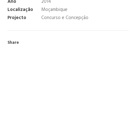
Ano
2014
Localização
Moçambique
Projecto
Concurso e Concepção
Share