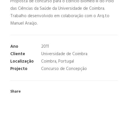
Proposta de concurso para o Edifício Biomed III do Pólo
das Ciências da Saúde da Universidade de Coimbra.
Trabalho desenvolvido em colaboração com o Arq.to
Manuel Araújo.
Ano
2011
Cliente
Universidade de Coimbra
Localização
Coimbra, Portugal
Projecto
Concurso de Concepção
Share