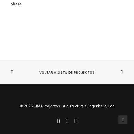
Share
VOLTAR À LISTA DE PROJECTOS
© 2026 GIMA Projectos - Arquitectura e Engenharia, Lda