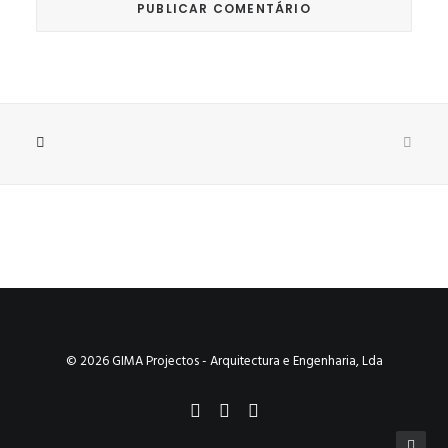
© 2026 GIMA Projectos - Arquitectura e Engenharia, Lda