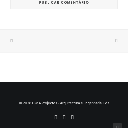
© 2026 GIMA Projectos - Arquitectura e Engenharia, Lda