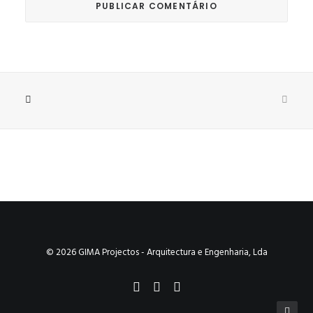
© 2026 GIMA Projectos - Arquitectura e Engenharia, Lda