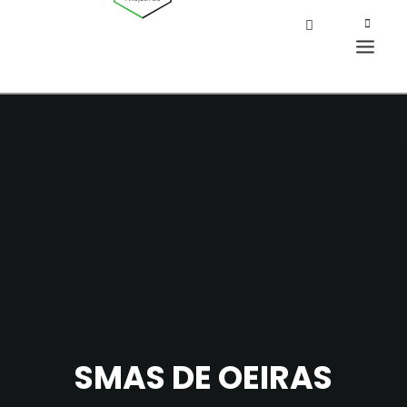
SMAS DE OEIRAS