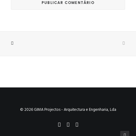
© 2026 GIMA Projectos - Arquitectura e Engenharia, Lda