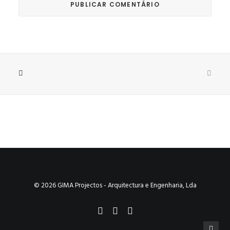
© 2026 GIMA Projectos - Arquitectura e Engenharia, Lda