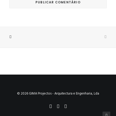
© 2026 GIMA Projectos - Arquitectura e Engenharia, Lda