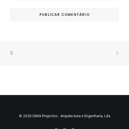
© 2026 GIMA Projectos - Arquitectura e Engenharia, Lda