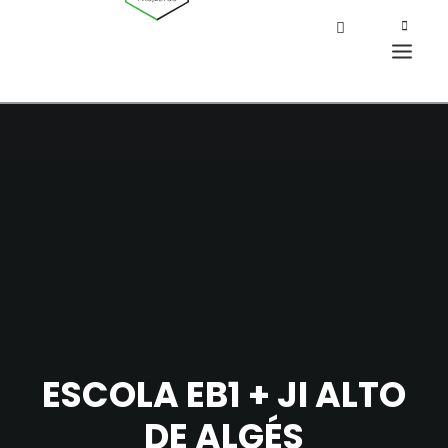
ESCOLA EB1 + JI ALTO
DE ALGÉS