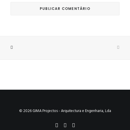
© 2026 GIMA Projectos - Arquitectura e Engenharia, Lda