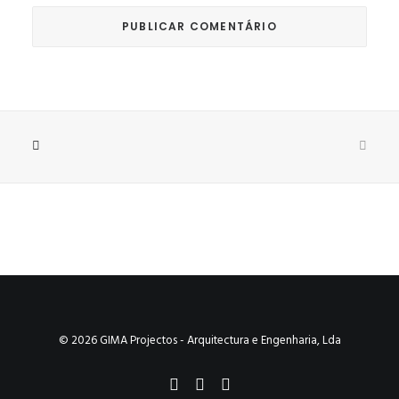
© 2026 GIMA Projectos - Arquitectura e Engenharia, Lda