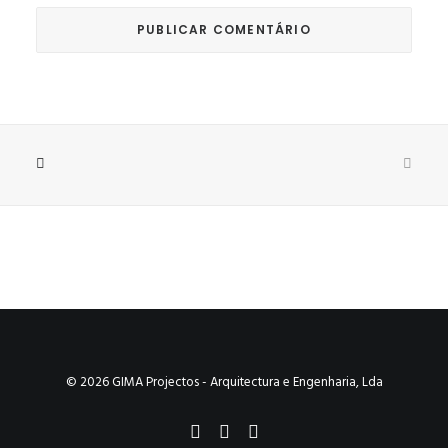
© 2026 GIMA Projectos - Arquitectura e Engenharia, Lda