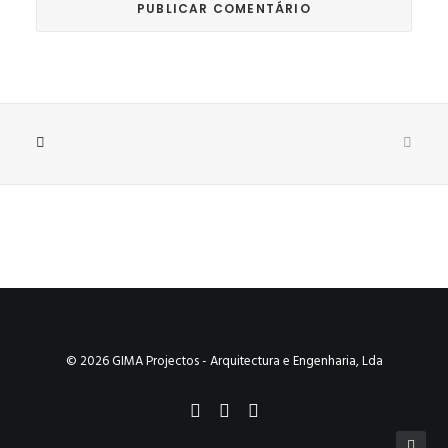
© 2026 GIMA Projectos - Arquitectura e Engenharia, Lda