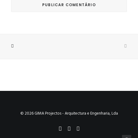
© 2026 GIMA Projectos - Arquitectura e Engenharia, Lda