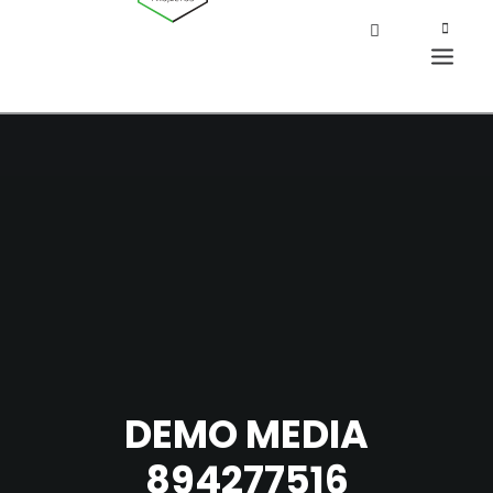
DEMO MEDIA
894277516