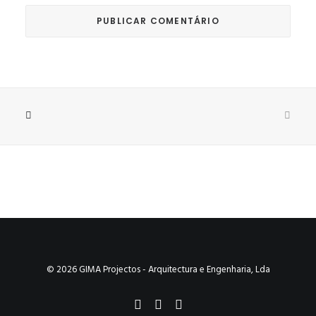
© 2026 GIMA Projectos - Arquitectura e Engenharia, Lda