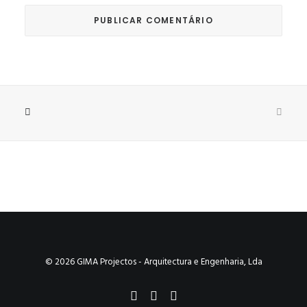
© 2026 GIMA Projectos - Arquitectura e Engenharia, Lda