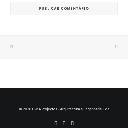
© 2026 GIMA Projectos - Arquitectura e Engenharia, Lda