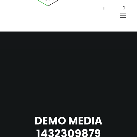
DEMO MEDIA
1432309879