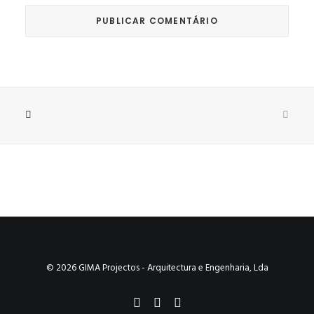
© 2026 GIMA Projectos - Arquitectura e Engenharia, Lda