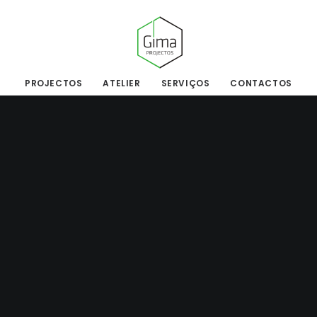
PROJECTOS
ATELIER
SERVIÇOS
CONTACTOS