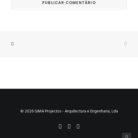
© 2026 GIMA Projectos - Arquitectura e Engenharia, Lda