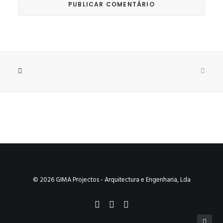
© 2026 GIMA Projectos - Arquitectura e Engenharia, Lda