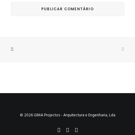
© 2026 GIMA Projectos - Arquitectura e Engenharia, Lda