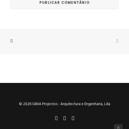
© 2026 GIMA Projectos - Arquitectura e Engenharia, Lda