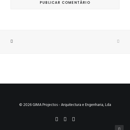
© 2026 GIMA Projectos - Arquitectura e Engenharia, Lda