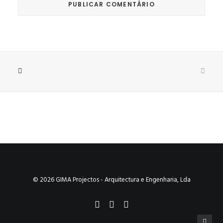
© 2026 GIMA Projectos - Arquitectura e Engenharia, Lda