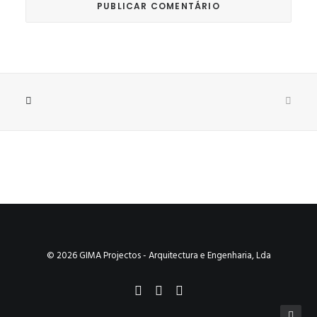
© 2026 GIMA Projectos - Arquitectura e Engenharia, Lda